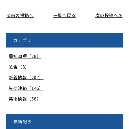
≪前の投稿へ
一覧へ戻る
次の投稿へ≫
カテゴリ
周知事項（28）
急告（8）
新着情報（207）
生徒連絡（146）
美術情報（58）
最新記事