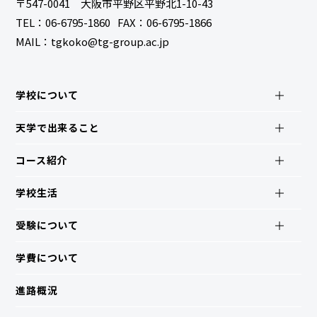
〒547-0041 大阪市平野区平野北1-10-43
TEL：
06-6795-1860
FAX：06-6795-1866
MAIL：tgkoko@tg-group.ac.jp
学校について
天学で出来ること
コース紹介
学校生活
受験について
学費について
進路概況