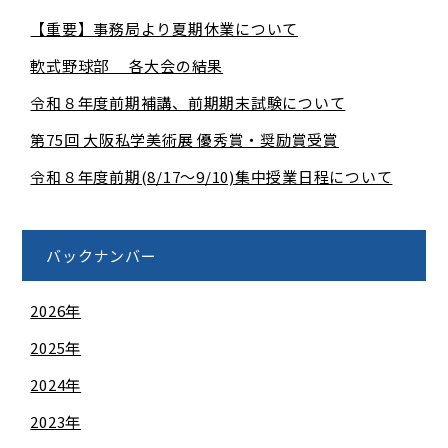
【重要】事務局より夏期休業について
軟式野球部 各大会の結果
令和８年度前期補講、前期期末試験について
第75回 大阪私学美術展 優秀賞・奨励賞受賞
令和８年度前期(8/17～9/10)集中授業日程について
バックナンバー
2026年
2025年
2024年
2023年