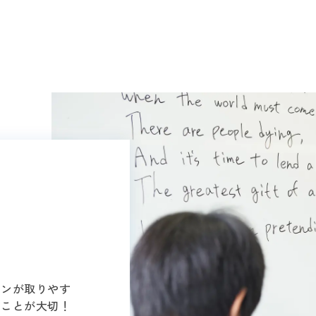
ョンが取りやす
すことが大切！