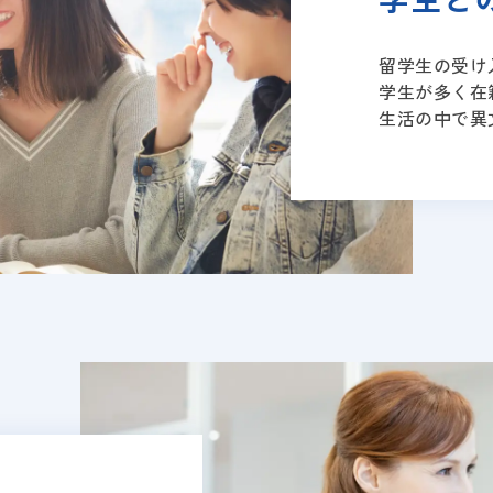
留学生の受け
学生が多く在
生活の中で異