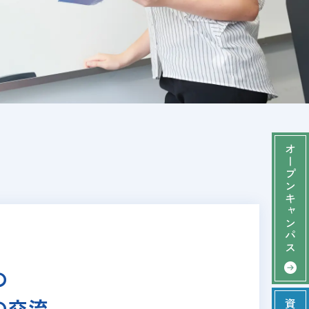
オープンキャンパス
の
の交流