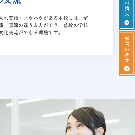
資料請求
入れ実績・ノウハウがある本校には、留
籍。国籍の違う友人ができ、普段の学校
文化交流ができる環境です。
お問い合せ