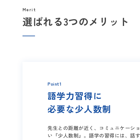
Merit
選ばれる3つのメリット
Point1
語学力習得に
必要な少人数制
先生との距離が近く、コミュニケーシ
い『少人数制』。語学の習得には、話