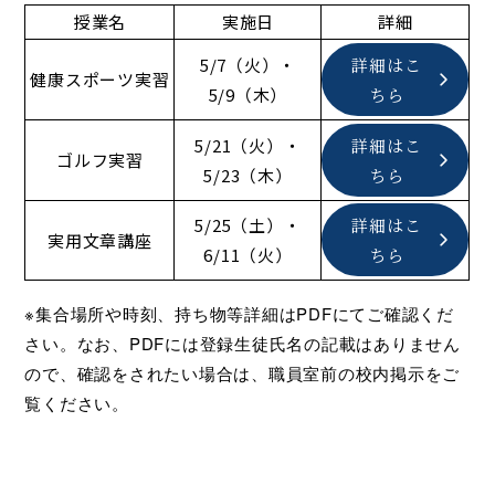
授業名
実施日
詳細
5/7（火）・
詳細はこ
健康スポーツ実習
5/9（木）
ちら
5/21（火）・
詳細はこ
ゴルフ実習
5/23（木）
ちら
5/25（土）・
詳細はこ
実用文章講座
6/11（火）
ちら
※集合場所や時刻、持ち物等詳細はPDFにてご確認くだ
さい。なお、PDFには登録生徒氏名の記載はありません
ので、確認をされたい場合は、職員室前の校内掲示をご
覧ください。