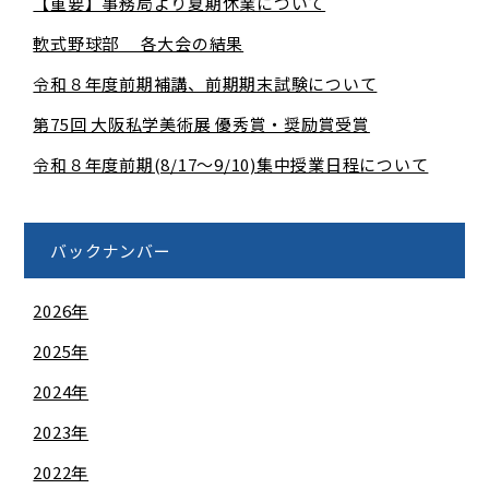
【重要】事務局より夏期休業について
軟式野球部 各大会の結果
令和８年度前期補講、前期期末試験について
第75回 大阪私学美術展 優秀賞・奨励賞受賞
令和８年度前期(8/17～9/10)集中授業日程について
バックナンバー
2026年
2025年
2024年
2023年
2022年