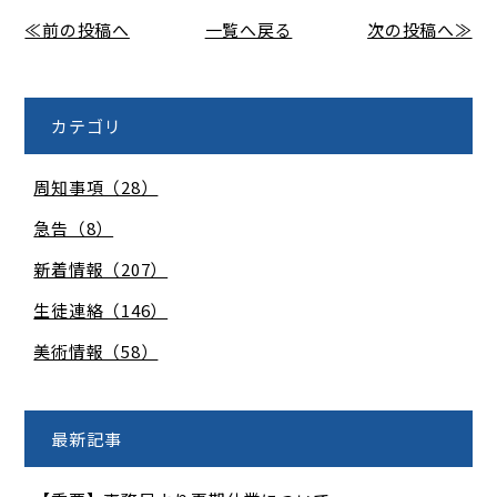
≪前の投稿へ
一覧へ戻る
次の投稿へ≫
カテゴリ
周知事項（28）
急告（8）
新着情報（207）
生徒連絡（146）
美術情報（58）
最新記事