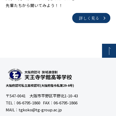
先輩たちから聞いてみよう！！
詳しく見る
大阪府認可私立高校認可(大阪府指令私第29-6号)
〒547-0041 大阪市平野区平野北1-10-43
TEL：
06-6795-1860
FAX：06-6795-1866
MAIL：tgkoko@tg-group.ac.jp