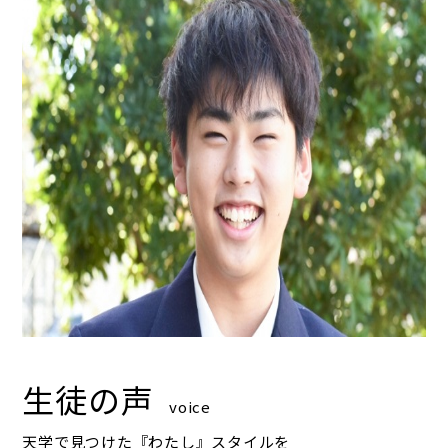
生徒の声
voice
天学で見つけた『わたし』スタイルを