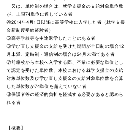
又は、単位制の場合は、就学支援金の支給対象単位数
が、上限74単位に達している者
④2014年4月1日以降に高等学校に入学した者（就学支援
金新制度受給経験者）
⑤高等学校等を中途退学したことのある者
⑥学び直し支援金の支給を受けた期間が全日制の場合12
月未満、定時制・通信制の場合は24月未満である者
⑦前籍校から本校へ入学する際、卒業に必要な単位とし
て認定を受けた単位数、本校における就学支援金の支給
対象単位数及び学び直し支援金の支給対象単位数を合算
した単位数が74単位を超えていない者
⑧保護者等の経済的負担を軽減する必要があると認めら
れる者
【概要】