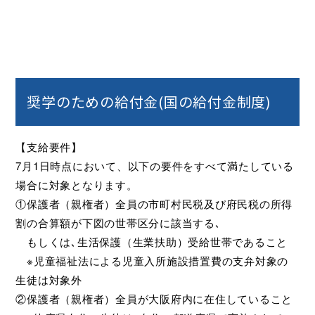
奨学のための給付金(国の給付金制度)
【支給要件】
7月1日時点において、以下の要件をすべて満たしている
場合に対象となります。
①保護者（親権者）全員の市町村民税及び府民税の所得
割の合算額が下図の世帯区分に該当する､
もしくは､生活保護（生業扶助）受給世帯であること
※児童福祉法による児童入所施設措置費の支弁対象の
生徒は対象外
②保護者（親権者）全員が大阪府内に在住していること