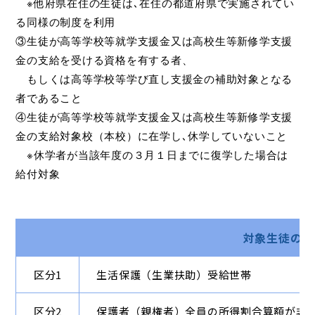
※他府県在住の生徒は､在住の都道府県で実施されてい
る同様の制度を利用
③生徒が高等学校等就学支援金又は高校生等新修学支援
金の支給を受ける資格を有する者、
もしくは高等学校等学び直し支援金の補助対象となる
者であること
④生徒が高等学校等就学支援金又は高校生等新修学支援
金の支給対象校（本校）に在学し､休学していないこと
※休学者が当該年度の３月１日までに復学した場合は
給付対象
対象生徒の世
区分1
生活保護（生業扶助）受給世帯
区分2
保護者（親権者）全員の所得割合算額が非課