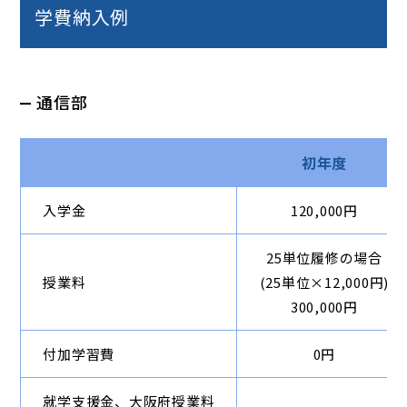
学費納入例
通信部
初年度
入学金
120,000円
25単位履修の場合
授業料
(25単位×12,000円)
300,000円
付加学習費
0円
就学支援金、大阪府授業料