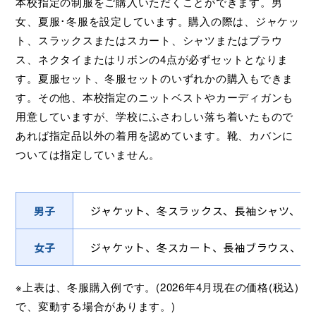
本校指定の制服をご購入いただくことができます。男
女、夏服･冬服を設定しています。購入の際は、ジャケッ
ト、スラックスまたはスカート、シャツまたはブラウ
ス、ネクタイまたはリボンの4点が必ずセットとなりま
す。夏服セット、冬服セットのいずれかの購入もできま
す。その他、本校指定のニットベストやカーディガンも
用意していますが、学校にふさわしい落ち着いたもので
あれば指定品以外の着用を認めています。靴、カバンに
ついては指定していません。
男子
ジャケット、冬スラックス、長袖シャツ、ネ
女子
ジャケット、冬スカート、長袖ブラウス、リ
※上表は、冬服購入例です。(2026年4月現在の価格(税込)
で、変動する場合があります。)