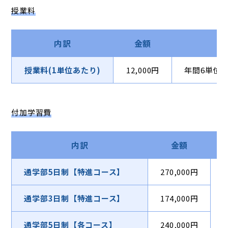
授業料
内訳
金額
備
授業料(1単位あたり)
12,000円
年間6単位～
付加学習費
内訳
金額
通学部5日制【特進コース】
270,000円
通学部3日制【特進コース】
174,000円
通学部5日制【各コース】
240,000円