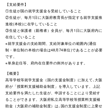
【支給要件】
①生徒が国の就学支援金を受給していること
②生徒が、毎月1日に大阪府教育長が指定する就学支援推
進校(本校)に在学していること
③生徒と保護者（親権者）全員が、毎月1日に大阪府内に
在住していること
※就学支援金の支給期間、支給対象単位の範囲内(通信
制・単位制の本校の場合は48月74単位)であることが必要
です。
※単身赴任等、府内在住要件の例外があります。
【概要】
高等学校等就学支援金（国の支援金制度）に加えて､大阪
府が「授業料支援補助金制度」を導入しています。上記
支給要件を満たした生徒が、申請することにより受給す
ることができます。大阪府私立高等学校等授業料支援補
助金（大阪府の補助金制度）は､国の支援金制度に上乗せ