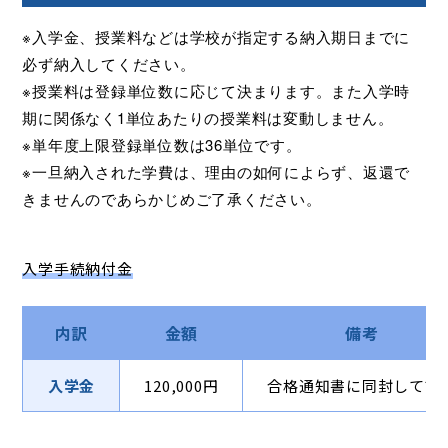
※入学金、授業料などは学校が指定する納入期日までに
必ず納入してください。
※授業料は登録単位数に応じて決まります。また入学時
期に関係なく1単位あたりの授業料は変動しません。
※単年度上限登録単位数は36単位です。
※一旦納入された学費は、理由の如何によらず、返還で
きませんのであらかじめご了承ください。
入学手続納付金
内訳
金額
備考
入学金
120,000円
合格通知書に同封して請