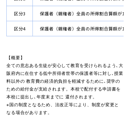
区分3
保護者（親権者）全員の所得割合算額が100円
区分4
保護者（親権者）全員の所得割合算額が105,5
【概要】
全ての意志ある生徒が安心して教育を受けられるよう､大
阪府内に在住する低中所得者世帯の保護者等に対し､授業
料以外の 教育費の経済的負担を軽減するために､奨学の
ための給付金が支給されます。本校で配付する申請書を
本校に提出し､年度末までに 還付されます。
※国の制度となるため、法改正等により、制度が変更と
なる場合があります。