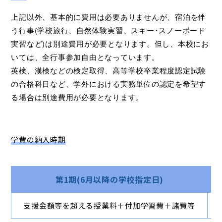
上記以外、基本的に費用は必要ありませんが、宿泊を伴
う行事(学校旅行、自然体験実習、スキー･スノーボード
実習など)は別途費用が必要となります。但し、本校にお
いては、全行事参加自由となっています。
英検、漢検などの検定取得、高等学校卒業程度認定試験
の合格科目など、学外における実務単位の認定を希望す
る場合は別途費用が必要となります。
学費の納入時期
第1期(6月以降の学校指定日)
支援金額等を超える授業料＋付加学習費＋諸費等