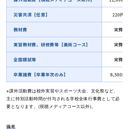
災害共済【任意】
220円
教材費
実費
実習教材費、研修費等【美術コース】
実費
全国模試等
実費
卒業諸費【卒業年次のみ】
8,500円
※課外活動費は校外実習やスポーツ大会、文化祭など、
主に特別活動時間が付与される学校全体行事費として必
要となります。(視聴メディアコース以外)。
備考