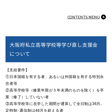
CONTENTS MENU
大阪府私立高等学校等学び直し支援金
について
【支給要件】
①日本国籍を有する者、あるいは外国籍を有する特別永
住者等
②高等学校等（修業年限が３年未満のものを除く）を卒
業（修了）していない者
③高等学校等に在学した期間が通算して全日制は36月､
定時制･通信制は48月を超える者