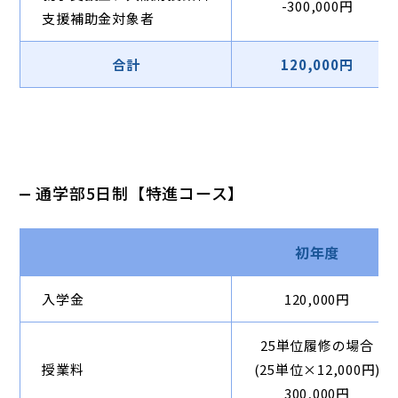
-300,000円
支援補助金対象者
合計
120,000円
通学部5日制【特進コース】
初年度
入学金
120,000円
25単位履修の場合
授業料
(25単位×12,000円)
300,000円