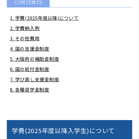
CONTENTS
学費(2025年度以降)について
学費納入例
その他費用
国の支援金制度
大阪府の補助金制度
国の給付金制度
学び直し支援金制度
各種奨学金制度
学費(2025年度以降入学生)について