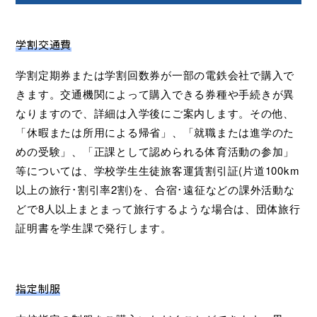
学割交通費
学割定期券または学割回数券が一部の電鉄会社で購入で
きます。交通機関によって購入できる券種や手続きが異
なりますので、詳細は入学後にご案内します。その他、
「休暇または所用による帰省」、「就職または進学のた
めの受験」、「正課として認められる体育活動の参加」
等については、学校学生生徒旅客運賃割引証(片道100km
以上の旅行･割引率2割)を、合宿･遠征などの課外活動な
どで8人以上まとまって旅行するような場合は、団体旅行
証明書を学生課で発行します。
指定制服