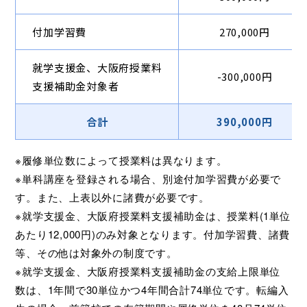
付加学習費
270,000円
就学支援金、大阪府授業料
-300,000円
支援補助金対象者
合計
390,000円
※履修単位数によって授業料は異なります。
※単科講座を登録される場合、別途付加学習費が必要で
す。また、上表以外に諸費が必要です。
※就学支援金、大阪府授業料支援補助金は、授業料(1単位
あたり12,000円)のみ対象となります。付加学習費、諸費
等、その他は対象外の制度です。
※就学支援金、大阪府授業料支援補助金の支給上限単位
数は、1年間で30単位かつ4年間合計74単位です。転編入