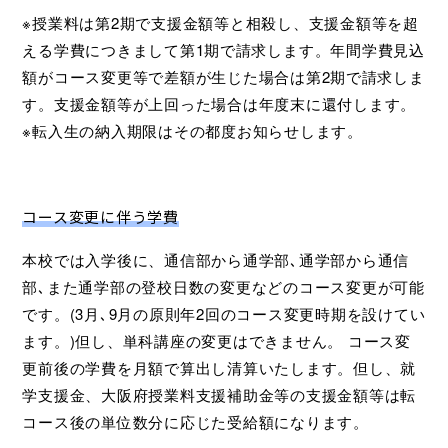
※授業料は第2期で支援金額等と相殺し、支援金額等を超
える学費につきまして第1期で請求します。年間学費見込
額がコース変更等で差額が生じた場合は第2期で請求しま
す。支援金額等が上回った場合は年度末に還付します。
※転入生の納入期限はその都度お知らせします。
コース変更に伴う学費
本校では入学後に、通信部から通学部､通学部から通信
部､また通学部の登校日数の変更などのコース変更が可能
です。(3月､9月の原則年2回のコース変更時期を設けてい
ます。)但し、単科講座の変更はできません。 コース変
更前後の学費を月額で算出し清算いたします。但し、就
学支援金、大阪府授業料支援補助金等の支援金額等は転
コース後の単位数分に応じた受給額になります。