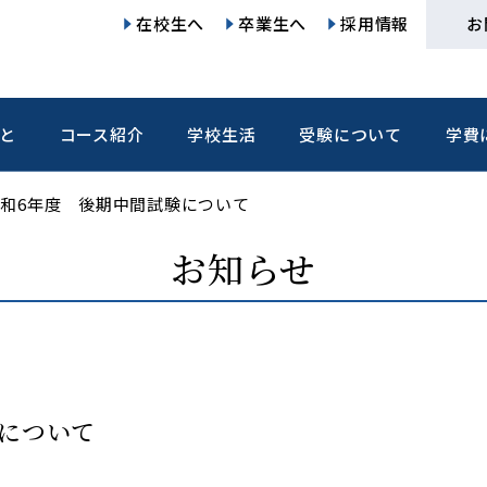
在校生へ
卒業生へ
採用情報
お
と
コース紹介
学校生活
受験について
学費
和6年度 後期中間試験について
お知らせ
について