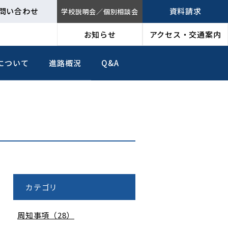
問い合わせ
資料請求
学校説明会／個別相談会
お知らせ
アクセス・交通案内
について
進路概況
Q&A
カテゴリ
周知事項（28）