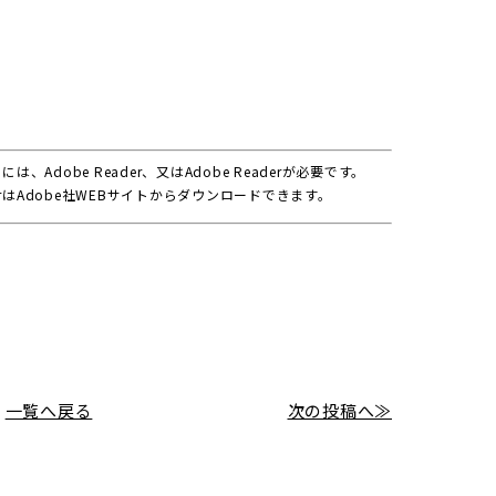
は、Adobe Reader、又はAdobe Readerが必要です。
aderはAdobe社WEBサイトからダウンロードできます。
一覧へ戻る
次の投稿へ≫