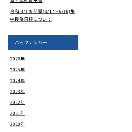
賞・奨励賞受賞
令和８年度前期(8/17～9/10)集
中授業日程について
バックナンバー
2026年
2025年
2024年
2023年
2022年
2021年
2020年