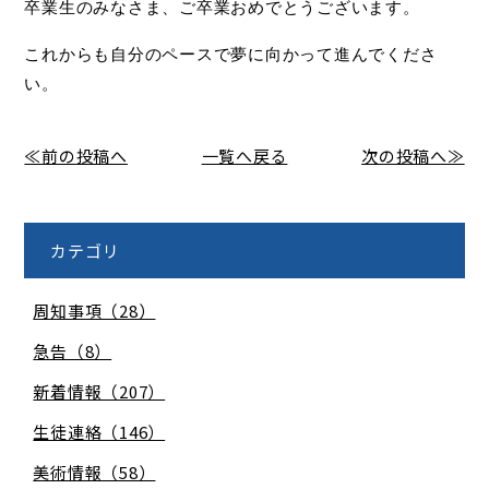
卒業生のみなさま、ご卒業おめでとうございます。
これからも自分のペースで夢に向かって進んでくださ
い。
≪前の投稿へ
一覧へ戻る
次の投稿へ≫
カテゴリ
周知事項（28）
急告（8）
新着情報（207）
生徒連絡（146）
美術情報（58）